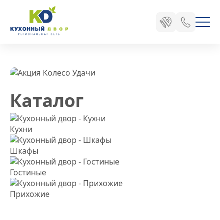
для вашего
уюта
Каталог
Каталог
Кухни
Шкафы
Гостиные
Прихожие