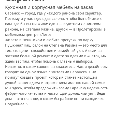
Кухонная и корпусная мебель на заказ
Саранск — город, где у каждого района свой характер.
Поэтому и у нас здесь два салона, чтобы быть ближе к
вам, где бы вы ни жили: один — в уютном Ленинском
районе, на Степана Разина, другой — в Пролетарском, в
мебельном центре «Лето».
Живете в Ленинском и любите прогулки по парку
Пушкина? Наш салон на Степана Разина — это место для
тех, кто ценит спокойствие и семейный уют. А если вы
затеяли большой ремонт и едете за идеями в «Лето», мы
ждем вас там, чтобы помочь с главным выбором.
Неважно, в каком салоне вы окажетесь. Наши дизайнеры
говорят на одном языке с жителями Саранска. Они
помогут создать проект, который станет настоящей
душой вашего дома и отражением именно вашей семьи.
Мы здесь, чтобы предложить всему Саранску надежность
фабричного качества и настоящий домашний уют. Ведь
дом — это главное, в каком бы районе он ни находился.
Подробнее