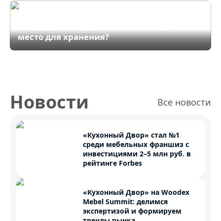
Кухня без верхних шкафов: Как сделать
интерьер «воздушным» и не потерять
место для хранения?
Новости
Все новости
«Кухонный Двор» стал №1
среди мебельных франшиз с
инвестициями 2–5 млн руб. в
рейтинге Forbes
«Кухонный Двор» на Woodex
Mebel Summit: делимся
экспертизой и формируем
тренды рынка