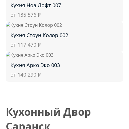
Кухня Ноа Лофт 007
от 135 576
₽
Кухня Стоун Колор 002
от 117 470
₽
Кухня Арко Эко 003
от 140 290
₽
Кухонный Двор
Саранск