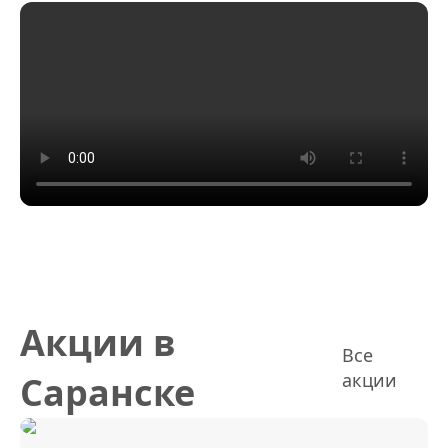
Акции в
Все
Саранске
акции